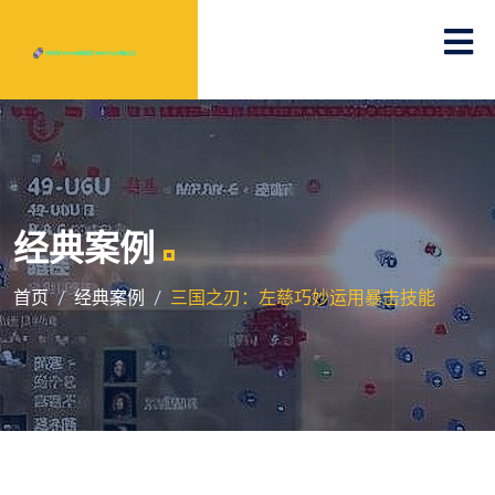
经典案例
首页
经典案例
三国之刃：左慈巧妙运用暴击技能