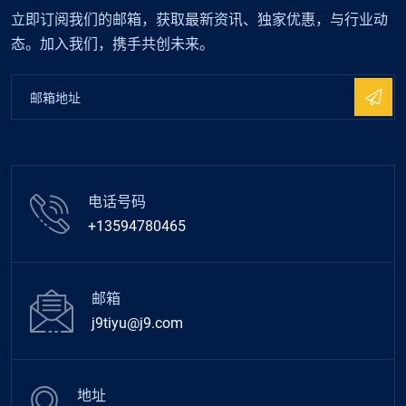
立即订阅我们的邮箱，获取最新资讯、独家优惠，与行业动
态。加入我们，携手共创未来。
电话号码
+13594780465
邮箱
j9tiyu@j9.com
地址