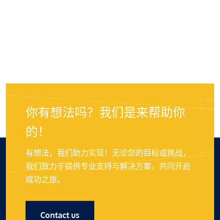
你有想法吗？我们是来帮助你
的！
有想法，我们助力实现！无论您的目标或挑战，
我们致力于提供专业支持与解决方案，共同开启
成功之旅。
Contact us