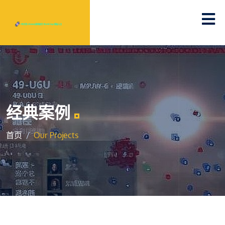
经典案例
首页
Our Projects