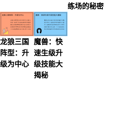
练场的秘密
龙狼三国
魔兽：快
阵型：升
速生级升
级为中心
级技能大
揭秘