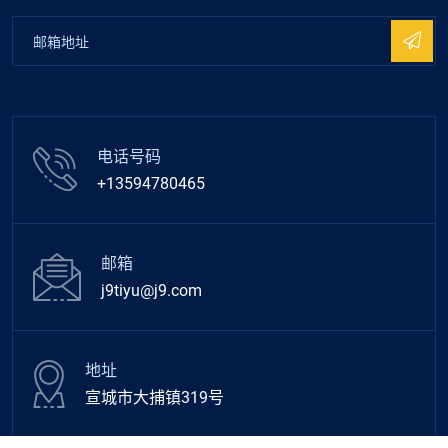
电话号码
+13594780465
邮箱
j9tiyu@j9.com
地址
宣城市大捕镇319号