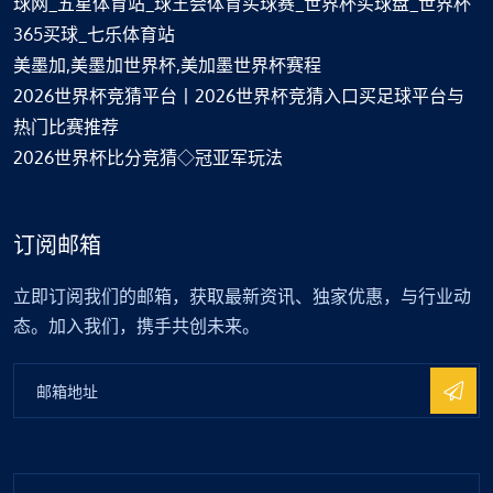
球网_五星体育站_球王会体育买球赛_世界杯买球盘_世界杯
365买球_七乐体育站
美墨加,美墨加世界杯,美加墨世界杯赛程
2026世界杯竞猜平台丨2026世界杯竞猜入口买足球平台与
热门比赛推荐
2026世界杯比分竞猜◇冠亚军玩法
订阅邮箱
立即订阅我们的邮箱，获取最新资讯、独家优惠，与行业动
态。加入我们，携手共创未来。