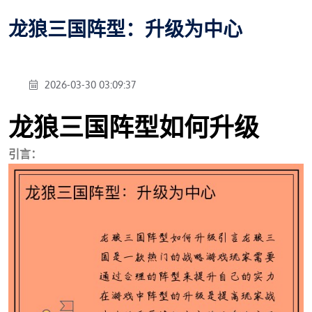
龙狼三国阵型：升级为中心
2026-03-30 03:09:37
龙狼三国阵型如何升级
引言：