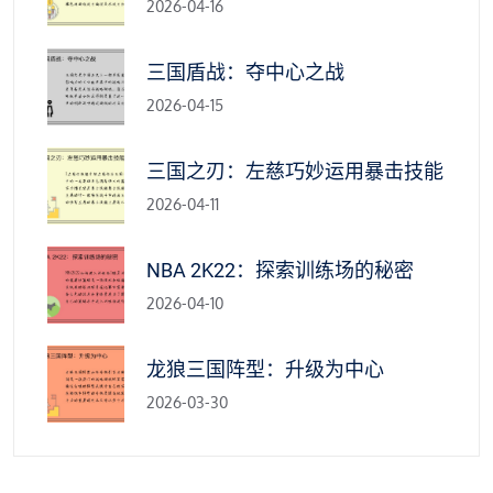
2026-04-16
三国盾战：夺中心之战
2026-04-15
三国之刃：左慈巧妙运用暴击技能
2026-04-11
NBA 2K22：探索训练场的秘密
2026-04-10
龙狼三国阵型：升级为中心
2026-03-30