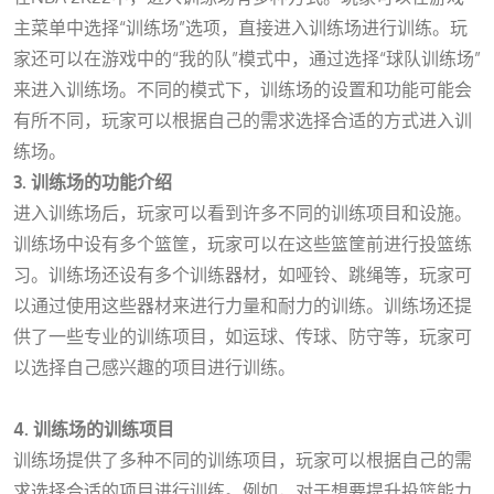
主菜单中选择“训练场”选项，直接进入训练场进行训练。玩
家还可以在游戏中的“我的队”模式中，通过选择“球队训练场”
来进入训练场。不同的模式下，训练场的设置和功能可能会
有所不同，玩家可以根据自己的需求选择合适的方式进入训
练场。
3. 训练场的功能介绍
进入训练场后，玩家可以看到许多不同的训练项目和设施。
训练场中设有多个篮筐，玩家可以在这些篮筐前进行投篮练
习。训练场还设有多个训练器材，如哑铃、跳绳等，玩家可
以通过使用这些器材来进行力量和耐力的训练。训练场还提
供了一些专业的训练项目，如运球、传球、防守等，玩家可
以选择自己感兴趣的项目进行训练。
HB火博体育官方网站
4. 训练场的训练项目
训练场提供了多种不同的训练项目，玩家可以根据自己的需
求选择合适的项目进行训练。例如，对于想要提升投篮能力