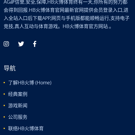
AG🌈信誉,安全,保障,HB火博体育终有一天,你所有的努力都
会得到回报.HB火博体育官网最新官网提供会员登录入口,进
入全站入口后下载APP,网页与手机版都能顺畅运行,支持电子
竞技,真人互动与体育游戏。HB火博体育官方网站.。
导航
了解HB火博·(Home)
经典案例
游戏新闻
公司服务
联络HB火博体育