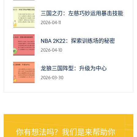
三国之刃：左慈巧妙运用暴击技能
2026-04-11
NBA 2K22：探索训练场的秘密
2026-04-10
龙狼三国阵型：升级为中心
2026-03-30
你有想法吗？我们是来帮助你