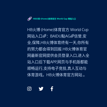
HB火博·(Home)体育官方 World Cup
网站入口🌈：BAIDU點AG🌈信誉,安
全,保障,HB火博体育终有一天,你所有
的努力都会得到回报.HB火博体育官
网最新官网提供会员登录入口,进入全
站入口后下载APP,网页与手机版都能
顺畅运行,支持电子竞技,真人互动与
体育游戏。HB火博体育官方网站.。