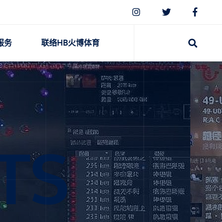
服务
联络HB火博体育
TS