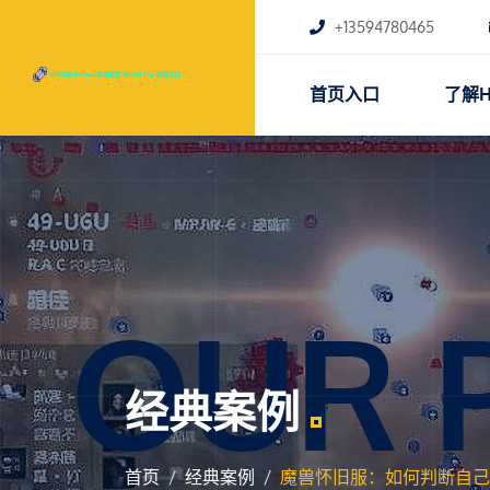
+13594780465
首页入口
了解H
OUR 
经典案例
首页
经典案例
魔兽怀旧服：如何判断自己