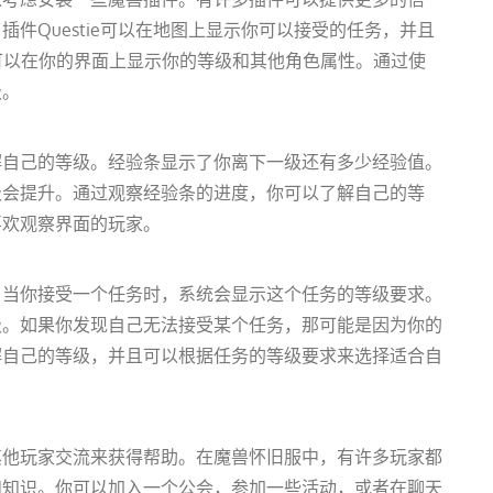
件Questie可以在地图上显示你可以接受的任务，并且
nel可以在你的界面上显示你的等级和其他角色属性。通过使
级。
解自己的等级。经验条显示了你离下一级还有多少经验值。
级会提升。通过观察经验条的进度，你可以了解自己的等
喜欢观察界面的玩家。
。当你接受一个任务时，系统会显示这个任务的等级要求。
级。如果你发现自己无法接受某个任务，那可能是因为你的
解自己的等级，并且可以根据任务的等级要求来选择适合自
其他玩家交流来获得帮助。在魔兽怀旧服中，有许多玩家都
和知识。你可以加入一个公会，参加一些活动，或者在聊天