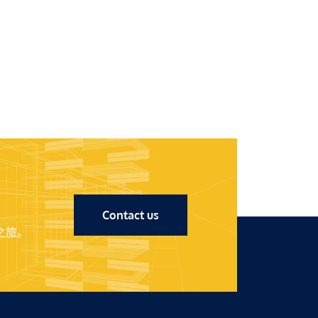
Contact us
之旅。