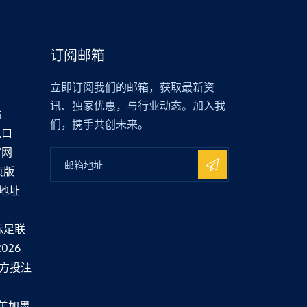
订阅邮箱
立即订阅我们的邮箱，获取最新资
讯、独家优惠，与行业动态。加入我
站
们，携手共创未来。
入口
官网
页版
载地址
国际足联
2026
官方投注
美加墨