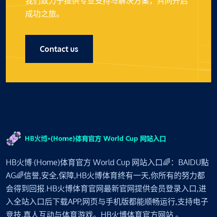
我们致力于提供专业支持与解决方案，共同开启
成功之旅。
Contact us
HB火博·(Home)体育官方 World Cup 网站入口🌈：BAIDU點
AG🌈信誉,安全,保障,HB火博体育终有一天,你所有的努力都
会得到回报.HB火博体育官网最新官网提供会员登录入口,进
入全站入口后下载APP,网页与手机版都能顺畅运行,支持电子
竞技,真人互动与体育游戏。HB火博体育官方网站.。