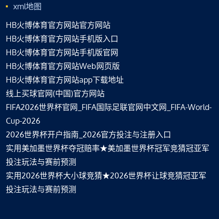
xml地图
HB火博体育官方网站官方网站
HB火博体育官方网站手机版入口
HB火博体育官方网站手机版官网
HB火博体育官方网站Web网页版
HB火博体育官方网站app下载地址
线上买球官网(中国)官方网站
FIFA2026世界杯官网_FIFA国际足联官网中文网_FIFA-World-
Cup-2026
2026世界杯开户指南_2026官方投注与注册入口
实用美加墨世界杯夺冠赔率★美加墨世界杯冠军竞猜冠亚军
投注玩法与赛前预测
实用2026世界杯大小球竞猜★2026世界杯让球竞猜冠亚军
投注玩法与赛前预测