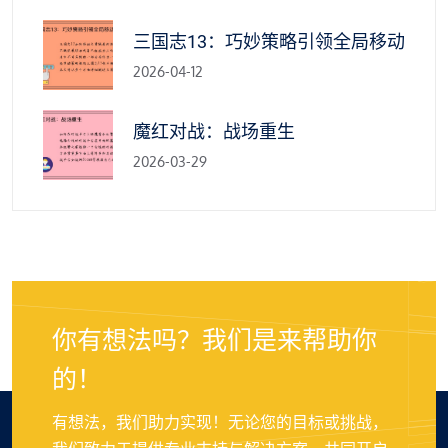
三国志13：巧妙策略引领全局移动
2026-04-12
魔红对战：战场重生
2026-03-29
你有想法吗？我们是来帮助你
的！
有想法，我们助力实现！无论您的目标或挑战，