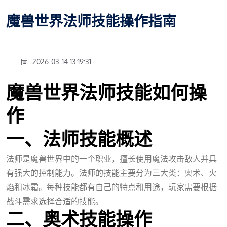
魔兽世界法师技能操作指南
2026-03-14 13:19:31
魔兽世界法师技能如何操
作
一、法师技能概述
法师是魔兽世界中的一个职业，擅长使用魔法攻击敌人并具
有强大的控制能力。法师的技能主要分为三大类：奥术、火
焰和冰霜。每种技能都有自己的特点和用途，玩家需要根据
战斗需求选择合适的技能。
二、奥术技能操作