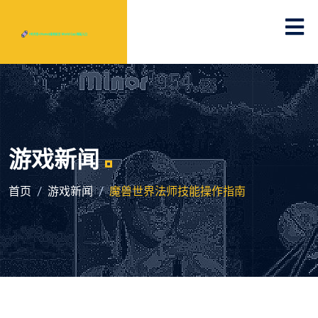
游戏新闻
首页
游戏新闻
魔兽世界法师技能操作指南